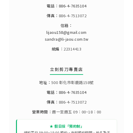
電話：
886-4-7635104
傳真：
886-4-7513072
信箱：
lijaou158@gmail.com
sandra@li-jaou.com.tw
統編：
22314413
立釗剪刀專賣店
地址：
500 彰化市彰鹿路158號
電話：
886-4-7635104
傳真：
886-4-7513072
營業時間：
週一至週五 09：00~18：00
★ 假日採「預約制」
請於平日 09:00~18:00 預約，告知預約時間、姓名及手