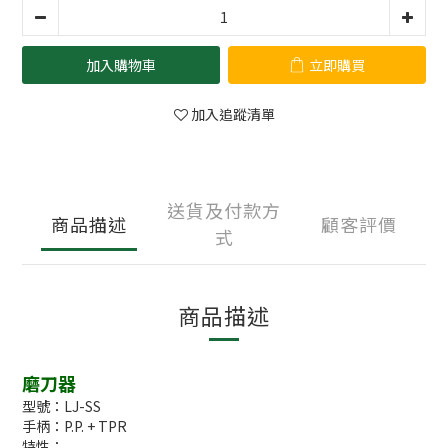
加入購物車
立即購買
加入追蹤清單
送貨及付款方
商品描述
顧客評價
式
商品描述
磨刀器
型號：LJ-SS
手柄：P.P. + TPR
特性：