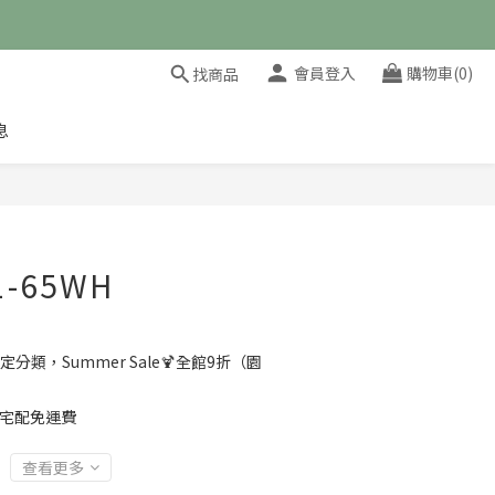
會員登入
購物車(0)
找商品
息
立即購買
-65WH
定分類，Summer Sale🍹全館9折（園
 宅配免運費
查看更多