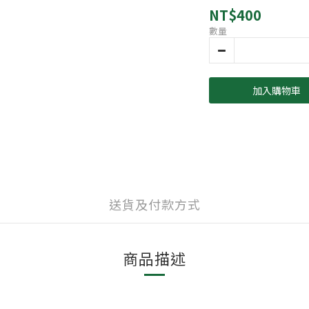
NT$400
數量
加入購物車
送貨及付款方式
商品描述