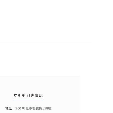
立釗剪刀專賣店
地址：
500 彰化市彰鹿路158號