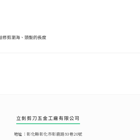
輕鬆修剪瀏海、頭髮的長度
立釗剪刀五金工廠有限公司
地址：
彰化縣彰化市彰鹿路93巷20號