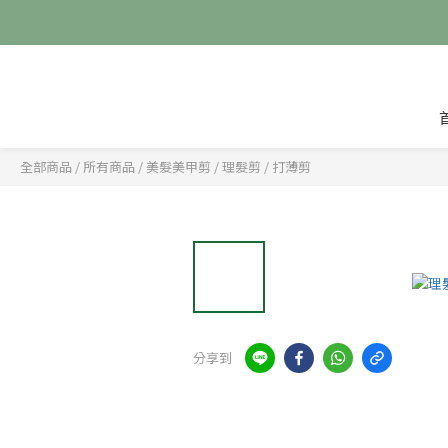
全部商品
/
所有商品
/
美髮美甲剪
/
理髮剪 / 打薄剪
分享到