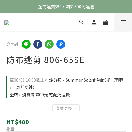
 超商運費$80，滿$1800免運 🏪
 超商運費$80，滿$1800免運 🏪
宅配運費$120，滿$3000免運 🚚
 超商運費$80，滿$1800免運 🏪
分享到
防布逃剪 806-65SE
至
08/31 16:00
截止
指定分類，Summer Sale🍹全館9折（園藝
/ 工具剪除外）
全店，消費滿3000元 宅配免運費
查看更多
NT$400
數量