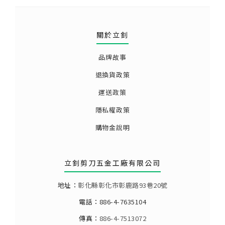
關於立釗
品牌故事
退換貨政策
運送政策
隱私權政策
購物金說明
立釗剪刀五金工廠有限公司
地址：
彰化縣彰化市彰鹿路93巷20號
電話：
886-4-7635104
傳真：
886-4-7513072