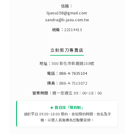
信箱：
lijaou158@gmail.com
sandra@li-jaou.com.tw
統編：
22314413
立釗剪刀專賣店
地址：
500 彰化市彰鹿路158號
電話：
886-4-7635104
傳真：
886-4-7513072
營業時間：
週一至週五 09：00~18：00
★ 假日採「預約制」
請於平日 09:00~18:00 預約，告知預約時間、姓名及手
機，以便人員後續為您聯繫安排。